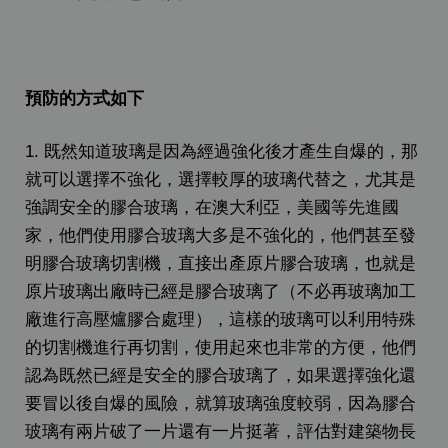
預防的方式如下
1. 既然知道玻璃是因為經過強化後才產生自爆的，那
就可以選擇不強化，選擇較厚的玻璃代替之，尤其是
強調安全的膠合玻璃，在澳大利亞，美國等先進國
家，他們使用膠合玻璃大多是不強化的，他們甚至發
明膠合玻璃切割機，直接出產原片膠合玻璃，也就是
原片玻璃出廠時已經是膠合玻璃了（不必再玻璃加工
廠進行高壓爐膠合處理），這樣的玻璃可以利用特殊
的切割機進行再切割，使用起來也非常的方便，他們
認為既然已經是安全的膠合玻璃了，如果選擇強化還
要冒以後自爆的風險，就算玻璃強度較弱，因為膠合
玻璃有兩片破了一片還有一片挺著，評估對建築物長