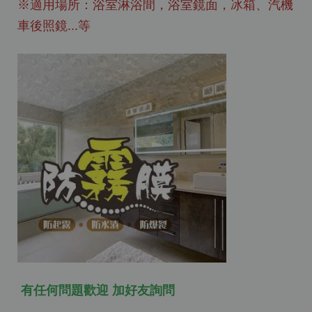
※適用場所：浴室淋浴間，浴室鏡面，冰箱、汽機
車後照鏡...等
有任何問題歡迎 加好友詢問