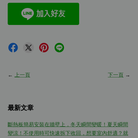
←
上一頁
下一頁
→
最新文章
斷熱板簡易安裝在牆壁上，冬天瞬間變暖！夏天瞬間
變涼！不使用時可快速拆下收回，想要室內舒適？就