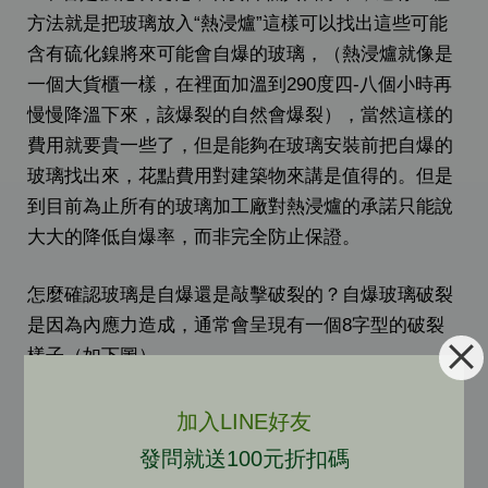
方法就是把玻璃放入“熱浸爐”這樣可以找出這些可能
含有硫化鎳將來可能會自爆的玻璃，（熱浸爐就像是
一個大貨櫃一樣，在裡面加溫到290度四-八個小時再
慢慢降溫下來，該爆裂的自然會爆裂），當然這樣的
費用就要貴一些了，但是能夠在玻璃安裝前把自爆的
玻璃找出來，花點費用對建築物來講是值得的。但是
到目前為止所有的玻璃加工廠對熱浸爐的承諾只能說
大大的降低自爆率，而非完全防止保證。
怎麼確認玻璃是自爆還是敲擊破裂的？自爆玻璃破裂
是因為內應力造成，通常會呈現有一個8字型的破裂
樣子（如下圖）
加入LINE好友
發問就送100元折扣碼