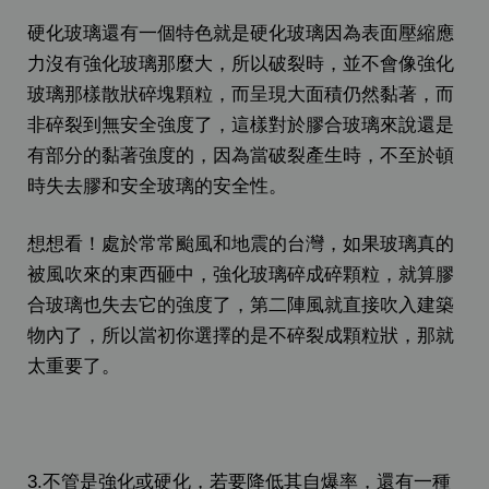
硬化玻璃還有一個特色就是硬化玻璃因為表面壓縮應
力沒有強化玻璃那麼大，所以破裂時，並不會像強化
玻璃那樣散狀碎塊顆粒，而呈現大面積仍然黏著，而
非碎裂到無安全強度了，這樣對於膠合玻璃來說還是
有部分的黏著強度的，因為當破裂產生時，不至於頓
時失去膠和安全玻璃的安全性。
想想看！處於常常颱風和地震的台灣，如果玻璃真的
被風吹來的東西砸中，強化玻璃碎成碎顆粒，就算膠
合玻璃也失去它的強度了，第二陣風就直接吹入建築
物內了，所以當初你選擇的是不碎裂成顆粒狀，那就
太重要了。
3.不管是強化或硬化，若要降低其自爆率，還有一種