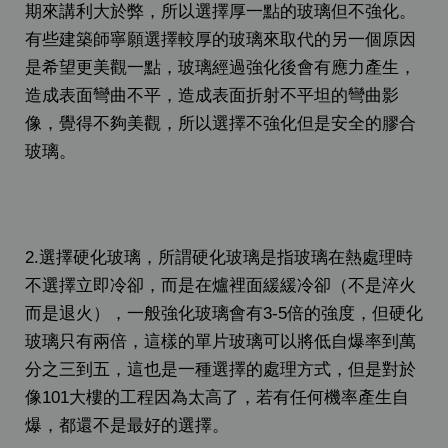
期來講利大於弊，所以選擇厚一點的玻璃但不強化。
有些建築師寧願選擇較厚的玻璃來取代的另一個原因
是希望更美觀一點，玻璃經過強化後會有應力產生，
造成表面彎曲不平，造成表面折射不平坦的彎曲影
像，覺得不夠美觀，所以選擇不強化但是安全的膠合
玻璃。
2.選擇硬化玻璃，所謂硬化玻璃是指玻璃在熱處理時
不選擇立即冷卻，而是在爐裡面緩緩冷卻（不是淬火
而是退火），一般強化玻璃會有3-5倍的強度，但硬化
玻璃只有兩倍，這樣的單片玻璃可以將低自爆率到萬
分之三到五，這也是一種選擇的處理方式，但是對於
像101大樓的工程因為太高了，若有任何機率產生自
爆，都還不是最好的選擇。