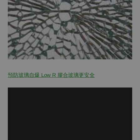
預防玻璃自爆 Low R 膠合玻璃更安全