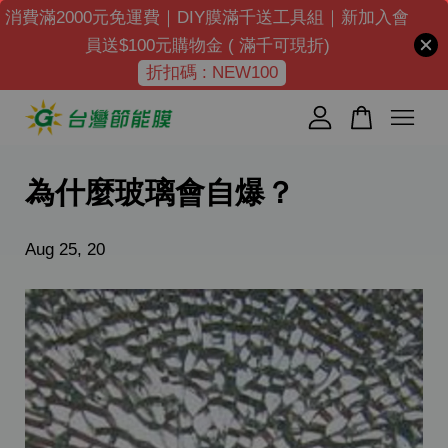
消費滿2000元免運費｜DIY膜滿千送工具組｜新加入會
員送$100元購物金 ( 滿千可現折)
折扣碼 : NEW100
您的購物車目前還是空的。
繼續購物
為什麼玻璃會自爆？
Aug 25, 20