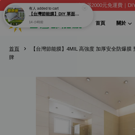
消費滿2000元免運費｜D
首頁
關於
›
首頁
【台灣節能膜】4MIL 高強度 加厚安全防爆膜 
牌