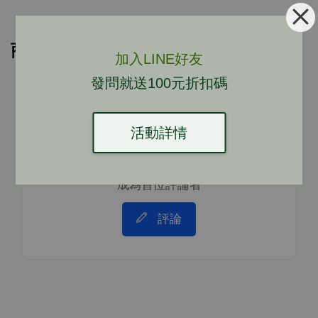
商品評價
加入LINE好友
發問就送100元折扣碼
活動詳情
成為首位評論者
評論