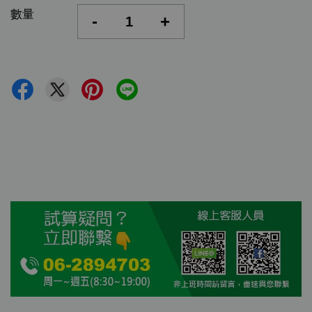
數量
-
+