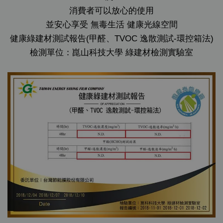
消費者可以放心的使用
並安心享受 無毒生活 健康光線空間
健康綠建材測試報告(甲醛、TVOC 逸散測試-環控箱法)
檢測單位：崑山科技大學 綠建材檢測實驗室