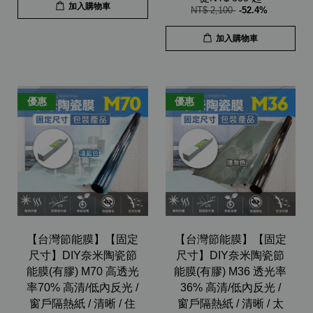
加入購物車
NT$ 2,100
-52.4%
加入購物車
優惠
優惠
【台灣節能膜】【固定
【台灣節能膜】【固定
尺寸】DIY奈米陶瓷節
尺寸】DIY奈米陶瓷節
能膜(有膠) M70 高透光
能膜(有膠) M36 透光率
率70% 高清/低內反光 /
36% 高清/低內反光 /
窗戶隔熱紙 / 清晰 / 住
窗戶隔熱紙 / 清晰 / 太