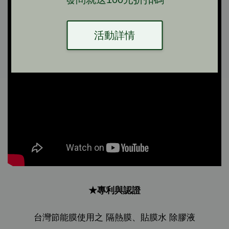
活動詳情
★專利與認證
台灣節能膜使用之 隔熱膜、貼膜水 除膠液