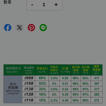
數量
-
+