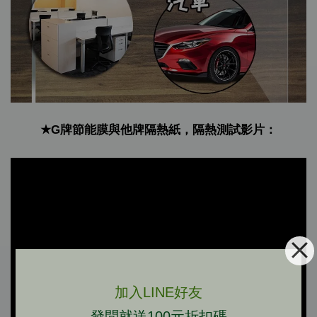
★G牌節能膜與他牌隔熱紙，隔熱測試影片：
加入LINE好友
發問就送100元折扣碼