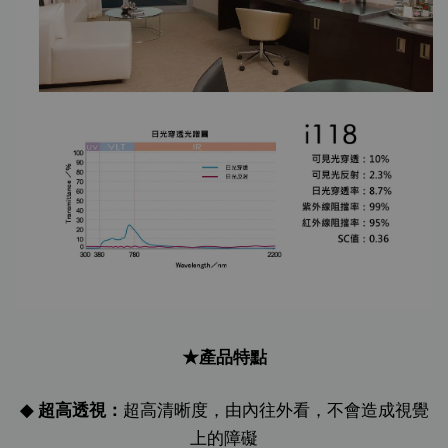
★
產品特點
◆
超高透視：
超高清晰度，由內往外看，不會造成視覺
上的障礙