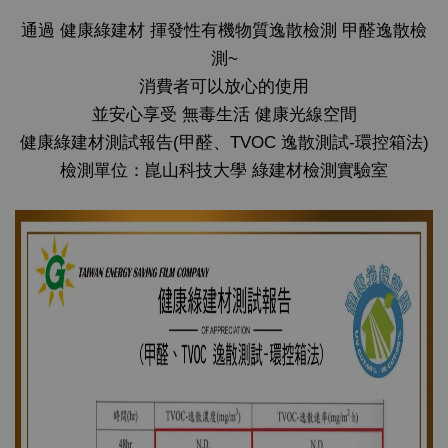
通過 健康綠建材 揮發性有機物質逸散檢測 甲醛逸散檢
測~
消費者可以放心的使用
並安心享受 無毒生活 健康光線空間
健康綠建材測試報告(甲醛、TVOC 逸散測試-環控箱法)
檢測單位：崑山科技大學 綠建材檢測實驗室