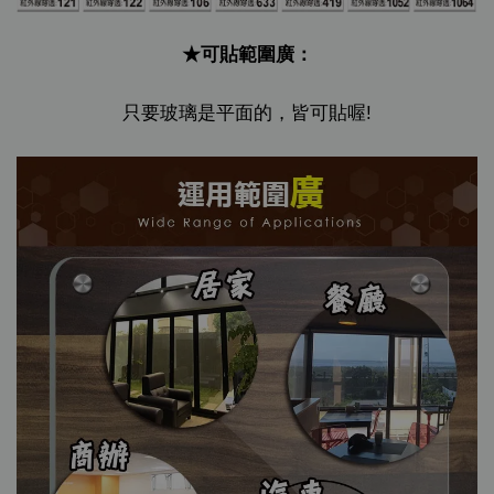
★可貼範圍廣：
只要玻璃是平面的，皆可貼喔!