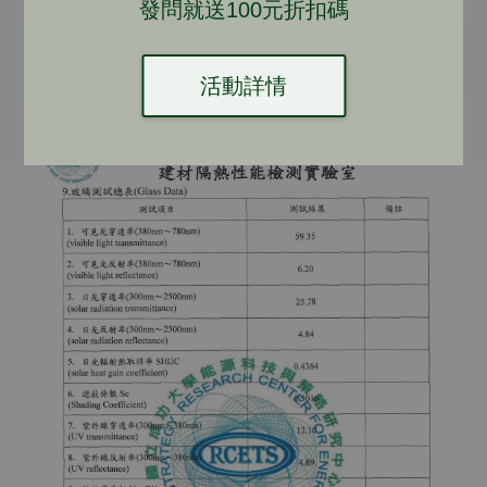
發問就送100元折扣碼
活動詳情