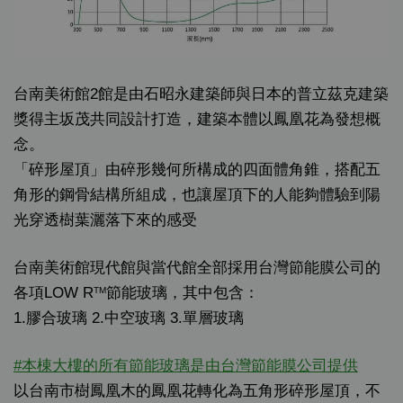
台南美術館2館是由石昭永建築師與日本的普立茲克建築
獎得主坂茂共同設計打造，建築本體以鳳凰花為發想概
念。
「碎形屋頂」由碎形幾何所構成的四面體角錐，搭配五
角形的鋼骨結構所組成，也讓屋頂下的人能夠體驗到陽
光穿透樹葉灑落下來的感受
台南美術館現代館與當代館全部採用台灣節能膜公司的
各項LOW R
節能玻璃，其中包含：
TM
1.膠合玻璃 2.中空玻璃 3.單層玻璃
#
本棟大樓的所有節能玻璃是由台灣節能膜公司提供
以台南市樹鳳凰木的鳳凰花轉化為五角形碎形屋頂，不