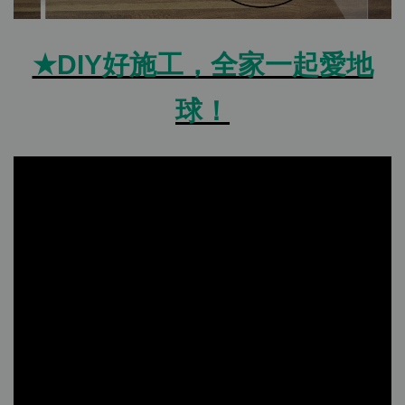
★DIY好施工，全家一起愛地
球！