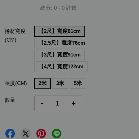
總分:
0
-
0
評價
捲材寬度
【2尺】寬度61cm
(CM)
【2.5尺】寬度76cm
【3尺】寬度91cm
【4尺】寬度122cm
長度(CM)
2米
3米
5米
數量
-
+