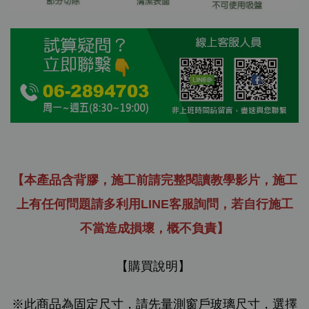
【本產品含背膠，施工前請完整閱讀教學影片，施工
上有任何問題請多利用LINE客服詢問，若自行施工
不當造成損壞，概不負責】
【購買說明】
※此商品為固定尺寸，請先量測窗戶玻璃尺寸，選擇