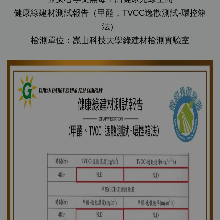
健康綠建材測試報告（甲醛，TVOC逸散測試-環控箱
法）
檢測單位：崑山科技大學綠建材檢測實驗室