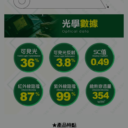
★
產品特點