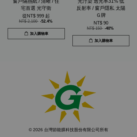
窗戶隔熱紙 / 清晰 / 住
光汙染 透光率31% 低
宅首選 光守衛
反射率 / 窗戶隱私 太陽
Ｇ牌
從
NT$ 999
起
NT$ 2,100
-52.4%
NT$ 90
NT$ 150
-40%
加入購物車
加入購物車
© 2026 台灣節能膜科技股份有限公司所有