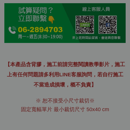
【本產品含背膠，施工前請完整閱讀教學影片，施工
上有任何問題請多利用LINE客服詢問，若自行施工
不當造成損壞，概不負責】
※ 恕不接受小尺寸裁切※
固定寬幅單片 最小裁切尺寸 50x40 cm