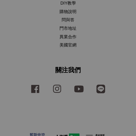
DIY教學
購物說明
問與答
門市地址
異業合作
美國官網
關注我們
Facebook
Instagram
YouTube
Line