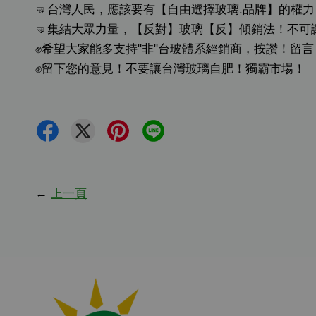
🤜台灣人民，應該要有【自由選擇玻璃.品牌】的權力
🤜集結大眾力量，【反對】玻璃【反】傾銷法！不可
✊希望大家能多支持"非"台玻體系經銷商，按讚！留
✊留下您的意見！不要讓台灣玻璃自肥！獨霸市場！
←
上一頁