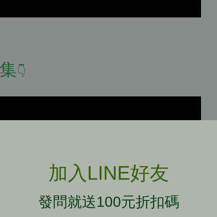
集
👇
加入LINE好友
發問就送100元折扣碼