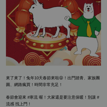
來了來了！兔年10天春節來啦😝！出門踏青、家族團
圓、網路瘋買！時間非常充足！
春節會迎來 #寒流 喔！大家還是要注意保暖！別讓 #
流感 找上門！