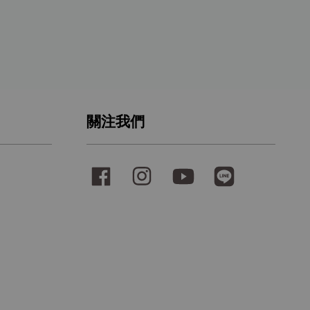
關注我們
Facebook
Instagram
YouTube
Line