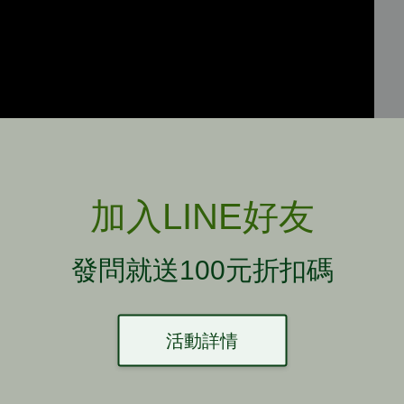
加入LINE好友
發問就送100元折扣碼
活動詳情