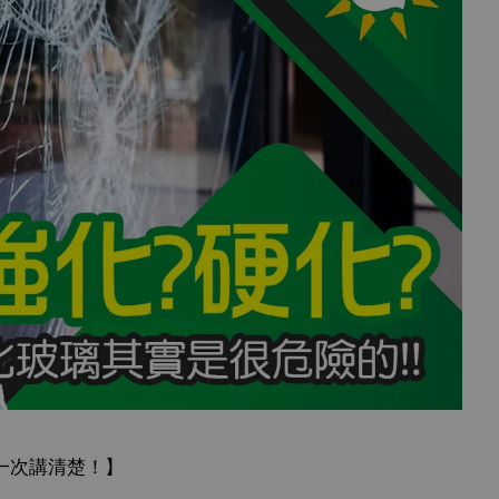
一次講清楚！】