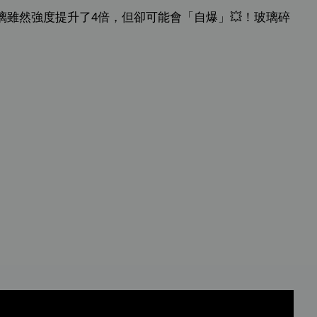
雖然強度提升了4倍，但卻可能會「自爆」💥！玻璃碎