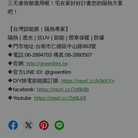
三天連假都適用喔！宅在家好好計畫您的隔熱方案
吧！
【台灣節能膜｜隔熱專家】
隔熱 | 透光 | 抗UV | 節能 | 禦寒保暖 | 防爆
🔶門市地址:台南市仁德區中山路863號
🔶電話:06-2894703 傳真:06-2893507
🔶官網:
http://greenfilm.tw
🔶官方LINE ID: @greenfilm
🔶DIY靜電節能膜訂購:
https://reurl.cc/k0eXYn
🔶facebook:
https://reurl.cc/7o8k8b
🔶Youtube
https://reurl.cc/2g9Lk6