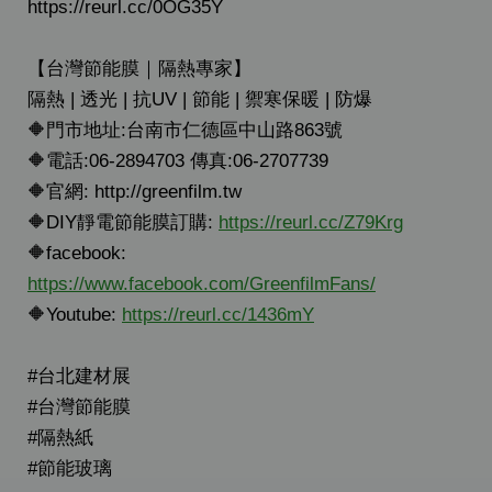
https://reurl.cc/0OG35Y
【台灣節能膜｜隔熱專家】
隔熱 | 透光 | 抗UV | 節能 | 禦寒保暖 | 防爆
🔶門市地址:台南市仁德區中山路863號
🔶電話:06-2894703 傳真:06-2707739
🔶官網: http://greenfilm.tw
🔶DIY靜電節能膜訂購:
https://reurl.cc/Z79Krg
🔶facebook:
https://www.facebook.com/GreenfilmFans/
🔶Youtube:
https://reurl.cc/1436mY
#台北建材展
#台灣節能膜
#隔熱紙
#節能玻璃