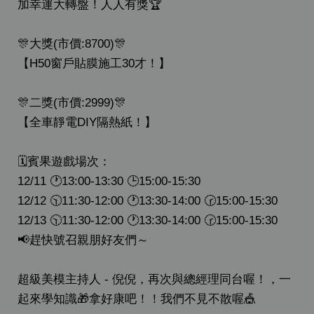
加幸運大轉盤！人人有獎🏆
🎊大獎(市價:8700)🎊
【H50窗戶貼膜施工30才！】
🎊二獎(市價:2999)🎊
【全車靜電DIY隔熱紙！】
🗓賓果遊戲場次：
12/11 🕐13:00-13:30 🕒15:00-15:30
12/12 🕥11:30-12:00 🕐13:30-14:00 🕝15:00-15:30
12/13 🕥11:30-12:00 🕐13:30-14:00 🕝15:00-15:30
📢趕快號召親朋好友們～
超級美模主持人 - 倪倪，再次與總經理同台喔！，一
起來學知識🎁拿好康吧！！我們不見不散喔🎪