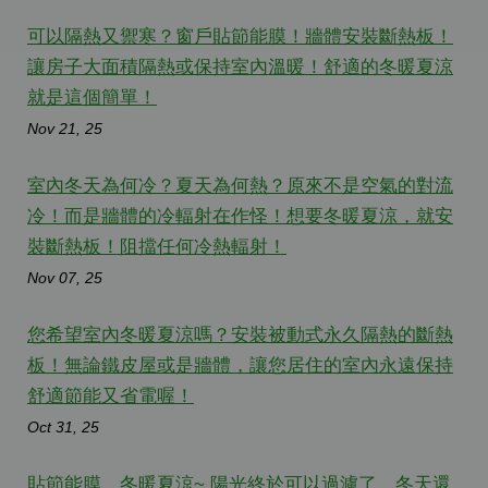
可以隔熱又禦寒？窗戶貼節能膜！牆體安裝斷熱板！
讓房子大面積隔熱或保持室內溫暖！舒適的冬暖夏涼
就是這個簡單！
Nov 21, 25
室內冬天為何冷？夏天為何熱？原來不是空氣的對流
冷！而是牆體的冷輻射在作怪！想要冬暖夏涼，就安
裝斷熱板！阻擋任何冷熱輻射！
Nov 07, 25
您希望室內冬暖夏涼嗎？安裝被動式永久隔熱的斷熱
板！無論鐵皮屋或是牆體，讓您居住的室內永遠保持
舒適節能又省電喔！
Oct 31, 25
貼節能膜，冬暖夏涼~ 陽光終於可以過濾了，冬天還