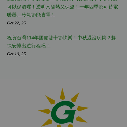
可以保溫喔！透明又隔熱又保溫！一年四季都可替電
暖器、冷氣節能省電！
Oct 22, 25
祝賀台灣114年國慶雙十節快樂！中秋還沒玩夠？趕
快安排出遊行程吧！
Oct 10, 25